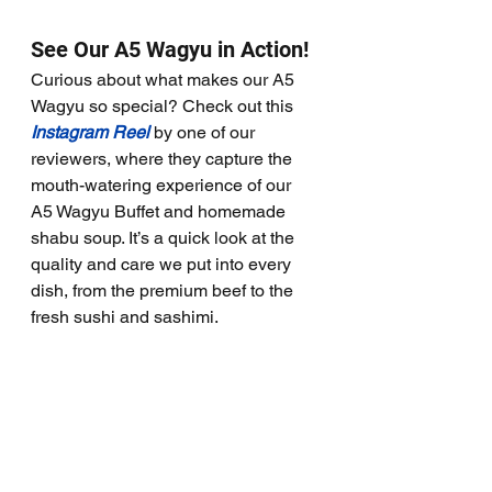
See Our A5 Wagyu in Action!
Curious about what makes our A5 
Wagyu so special? Check out this 
Instagram Reel
 by one of our 
reviewers, where they capture the 
mouth-watering experience of our 
A5 Wagyu Buffet and homemade 
shabu soup. It’s a quick look at the 
quality and care we put into every 
dish, from the premium beef to the 
fresh sushi and sashimi.