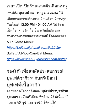
เวลาเปิด-ปิดร้านและตัวเลือกเมนู
เรามีทั้ง 
บุฟเฟ่ต์
 และ 
เมนู a la carte
 ให้
เลือกตามความต้องการ ร้านเปิดบริการทุก
วันตั้งแต่ 
12:00 PM - 04:00 AM
 ไม่ว่าจะ
เป็นมื้อกลางวัน มื้อเย็น หรือมื้อดึก คุณ
สามารถมาสัมผัสความอร่อยได้ตลอดเวลา
A La Carte Menu:
https://online.fliphtml5.com/jlcfr/hflq/
Buffet / All-You-Can-Eat Menu:
https://www.shabu-yorokobu.com/buffet
จองโต๊ะเพื่อสัมผัสประสบการณ์
บุฟเฟ่ต์วากิวระดับพรีเมียม | 
บุฟเฟ่ต์เนื้อวากิว
อย่าพลาดโอกาสลิ้มลอง 
บุฟเฟ่ต์ชาบูวากิวก
รุงเทพฯ
 ระดับพรีเมียม ที่พร้อมเสิร์ฟเนื้อวากิ
วเกรด A5 ซูชิ และซาชิมิ ให้คุณได้