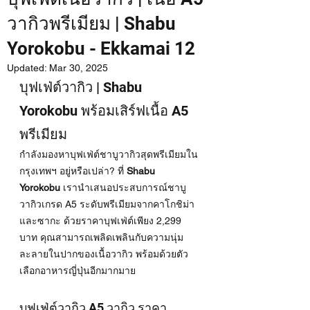
วากิวพรีเมียม | Shabu
Yorokobu - Ekkamai 12
Updated:
Mar 30, 2025
บุฟเฟ่ต์วากิว | Shabu 
Yorokobu พร้อมเสิร์ฟเนื้อ A5 
พรีเมียม
กำลังมองหาบุฟเฟ่ต์ชาบูวากิวสุดพรีเมียมใน
กรุงเทพฯ อยู่หรือเปล่า? ที่ 
Shabu 
Yorokobu
 เรานำเสนอประสบการณ์ชาบู
วากิวเกรด A5 ระดับพรีเมียมจากคาโกชิม่า
และซากะ ด้วยราคาบุฟเฟ่ต์เพียง 2,299 
บาท คุณสามารถเพลิดเพลินกับความนุ่ม
ละลายในปากของเนื้อวากิว พร้อมด้วยตัว
เลือกอาหารญี่ปุ่นอีกมากมาย
บุฟเฟ่ต์วากิว A5 วากิว ราคา 