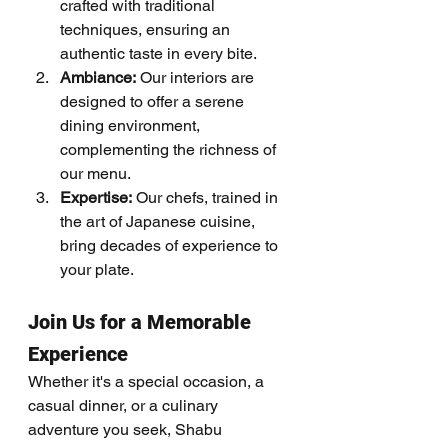
crafted with traditional 
techniques, ensuring an 
authentic taste in every bite.
Ambiance:
 Our interiors are 
designed to offer a serene 
dining environment, 
complementing the richness of 
our menu.
Expertise:
 Our chefs, trained in 
the art of Japanese cuisine, 
bring decades of experience to 
your plate.
Join Us for a Memorable 
Experience
Whether it's a special occasion, a 
casual dinner, or a culinary 
adventure you seek, Shabu 