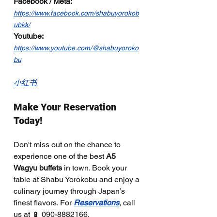
Facebook / Meta:
https://www.facebook.com/shabuyorokob
ubkk/
Youtube:
https://www.youtube.com/@shabuyoroko
bu
小红书
Make Your Reservation 
Today!
Don't miss out on the chance to 
experience one of the best 
A5 
Wagyu buffets
 in town. Book your 
table at Shabu Yorokobu and enjoy a 
culinary journey through Japan’s 
finest flavors. For 
Reservations
, call 
us at 📱 090-8882166.