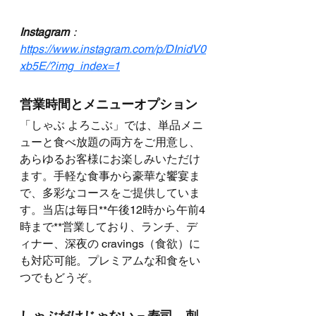
Instagram
：
https://www.instagram.com/p/DInidV0
xb5E/?img_index=1
営業時間とメニューオプション 
「しゃぶ よろこぶ」では、単品メニ
ューと食べ放題の両方をご用意し、
あらゆるお客様にお楽しみいただけ
ます。手軽な食事から豪華な饗宴ま
で、多彩なコースをご提供していま
す。当店は毎日**午後12時から午前4
時まで**営業しており、ランチ、デ
ィナー、深夜の cravings（食欲）に
も対応可能。プレミアムな和食をい
つでもどうぞ。
しゃぶだけじゃない – 寿司、刺